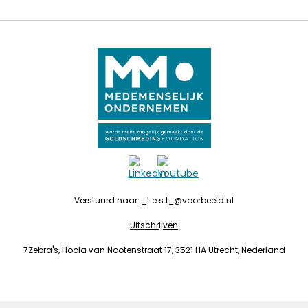
Verstuurd naar: _t.e.s.t_@voorbeeld.nl
Uitschrijven
7Zebra's, Hoola van Nootenstraat 17, 3521 HA Utrecht, Nederland