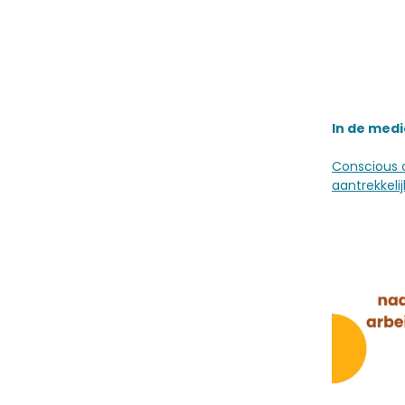
In de medi
Conscious c
aantrekkel