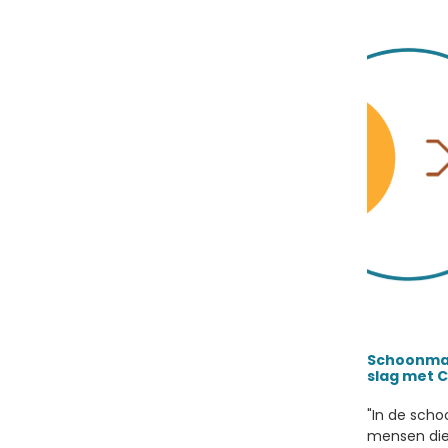
Schoonma
slag met 
"In de sch
mensen die