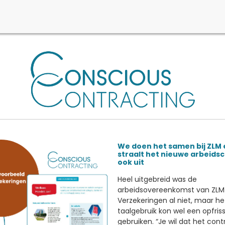
We doen het samen bij ZLM 
straalt het nieuwe arbeids
ook uit
Heel uitgebreid was de
arbeidsovereenkomst van ZLM
Verzekeringen al niet, maar he
taalgebruik kon wel een opfris
gebruiken. “Je wil dat het con