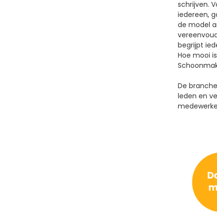
schrijven. 
iedereen, 
de model a
vereenvoud
begrijpt ied
Hoe mooi is
Schoonmak
De branche
leden en v
medewerke