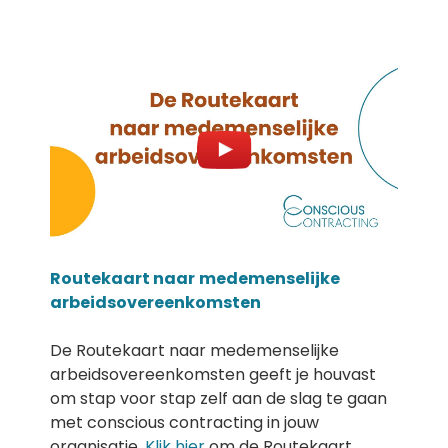
Routekaart naar
medemenselijke
arbeidsovereenkomsten
De Routekaart naar medemenselijke
arbeidsovereenkomsten geeft je houvast
om stap voor stap zelf aan de slag te gaan
met conscious contracting in jouw
organisatie.
Klik hier
om de Routekaart