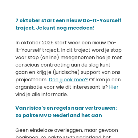
7 oktober start een nieuw Do-It-Yourself
traject. Je kunt nog meedoen!
In oktober 2025 start weer een nieuw Do-
It-Yourself traject. In dit traject word je stap
voor stap (online) meegenomen hoe je met
conscious contracting aan de slag kunt
gaan en krijg je (juridische) support van ons
projectteam.
Doe jij ook mee?
Of ken je een
organisatie voor wie dit interessant is?
Hier
vind je alle informatie.
Van risico's en regels naar vertrouwen:
zo pakte MVO Nederland het aan
Geen eindeloze overleggen, maar gewoon
beginnen. Zo pakte MVO Nederland het